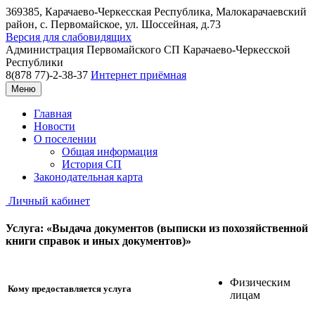
369385, Карачаево-Черкесская Республика, Малокарачаевский
район, с. Первомайское, ул. Шоссейная, д.73
Версия для слабовидящих
Администрация
Первомайского СП
Карачаево-Черкесской
Республики
8(878 77)-2-38-37
Интернет приёмная
Меню
Главная
Новости
О поселении
Общая информация
История СП
Законодательная карта
Личный кабинет
Услуга: «Выдача документов (выписки из похозяйственной
книги справок и иных документов)»
Физическим
Кому предоставляется услуга
лицам